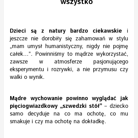
wszystko
Dzieci są z natury bardzo ciekawskie
i
jeszcze nie dorobiły się zahamowań w stylu
„mam umysł humanistyczny, nigdy nie pojmę
całek…”. Powinniśmy to mądrze wykorzystać,
zawsze w atmosferze pasjonującego
eksperymentu i rozrywki, a nie przymusu czy
walki o wynik.
Mądre wychowanie powinno wyglądać jak
pięciogwiazdkowy „szwedzki stół”
– dziecko
samo decyduje na co ma ochotę, co mu
smakuje i czy ma ochotę na dokładkę.