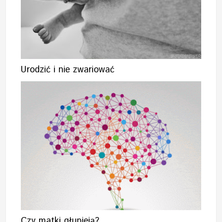
Urodzić i nie zwariować
Czy matki głupieją?