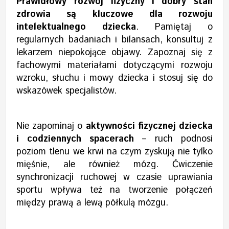
Prawidłowy rozwój fizyczny i dobry stan
zdrowia są kluczowe dla rozwoju
intelektualnego dziecka
. Pamiętaj o
regularnych badaniach i bilansach, konsultuj z
lekarzem niepokojące objawy. Zapoznaj się z
fachowymi materiałami dotyczącymi rozwoju
wzroku, słuchu i mowy dziecka i stosuj się do
wskazówek specjalistów.
Nie zapominaj o
aktywności fizycznej dziecka
i codziennych spacerach
– ruch podnosi
poziom tlenu we krwi na czym zyskują nie tylko
mięśnie, ale również mózg. Ćwiczenie
synchronizacji ruchowej w czasie uprawiania
sportu wpływa też na tworzenie połączeń
między prawą a lewą półkulą mózgu.