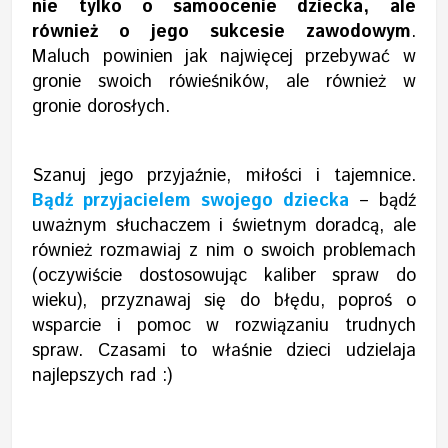
nie tylko o samoocenie dziecka, ale
również o jego sukcesie zawodowym
.
Maluch powinien jak najwięcej przebywać w
gronie swoich rówieśników, ale również w
gronie dorosłych.
Szanuj jego przyjaźnie, miłości i tajemnice.
Bądź przyjacielem swojego dziecka
– bądź
uważnym słuchaczem i świetnym doradcą, ale
również rozmawiaj z nim o swoich problemach
(oczywiście dostosowując kaliber spraw do
wieku), przyznawaj się do błędu, poproś o
wsparcie i pomoc w rozwiązaniu trudnych
spraw.
Czasami to właśnie dzieci udzielaja
najl
epszych rad :)