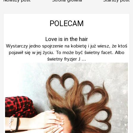
Nowszy post
Strona główna
Starszy post
POLECAM
Love is in the hair
Wystarczy jedno spojrzenie na kobietę i już wiesz, że ktoś
pojawił się w jej życiu. To może być świetny facet. Albo
świetny fryzjer J ...