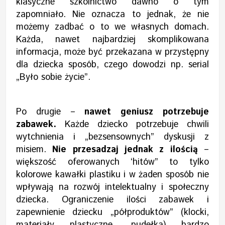
klasyczne szkolnictwo dawno o tym
zapomniało. Nie oznacza to jednak, że nie
możemy zadbać o to we własnych domach.
Każda, nawet najbardziej skomplikowana
informacja, może być przekazana w przystępny
dla dziecka sposób, czego dowodzi np. serial
„Było sobie życie”.
Po drugie –
nawet geniusz potrzebuje
zabawek.
Każde dziecko potrzebuje chwili
wytchnienia i „bezsensownych” dyskusji z
misiem.
Nie przesadzaj jednak z ilością
–
większość oferowanych ‘hitów” to tylko
kolorowe kawałki plastiku i w żaden sposób nie
wpływają na rozwój intelektualny i społeczny
dziecka. Ograniczenie ilości zabawek i
zapewnienie dziecku „półproduktów” (klocki,