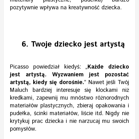
materiały plastyczne, pudełka) bardzo
pozytywnie wpływa na kreatywność dziecka.
6.
Twoje dziecko jest artystą
Picasso powiedział kiedyś: „
Każde dziecko
jest artystą
.
Wyzwaniem jest pozostać
artystą
,
kiedy się dorośnie.
” Nawet jeśli Twój
Maluch bardziej interesuje się klockami niż
kredkami, zapewnij mu mnóstwo różnorodnych
materiałów plastycznych, zbieraj opakowania i
pudełka, ścinki materiałów, liście itd. Nigdy nie
krytykuj prac dziecka i nie narzucaj mu swoich
pomysłów.