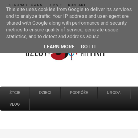
STRONA GŁÓWNA
O MNIE
KONTAKT
This site uses cookies from Google to deliver its services
and to analyze traffic. Your IP address and user-agent are
shared with Google along with performance and security
metrics to ensure quality of service, generate usage
statistics, and to detect and address abuse.
LEARN MORE
GOT IT
ŻYCIE
DZIECI
PODRÓŻE
URODA
VLOG