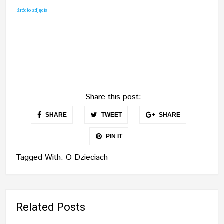
ź
ródło zdjęcia
Share this post:
SHARE
TWEET
SHARE
PIN IT
Tagged With:
O Dzieciach
Related Posts