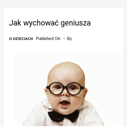
Jak wychować geniusza
Published On
By
O DZIECIACH