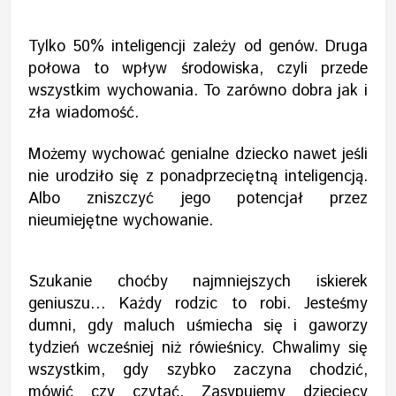
Tylko 50% inteligencji zależy od genów. Druga
połowa to wpływ środowiska, czyli przede
wszystkim wychowania. To zarówno dobra jak i
zła wiadomość.
Możemy wychować genialne dziecko nawet jeśli
nie urodziło się z ponadprzeciętną inteligencją.
Albo zniszczyć jego potencjał przez
nieumiejętne wychowanie.
Szukanie choćby najmniejszych iskierek
geniuszu… Każdy rodzic to robi. Jesteśmy
dumni, gdy maluch uśmiecha się i gaworzy
tydzień wcześniej niż rówieśnicy. Chwalimy się
wszystkim, gdy szybko zaczyna chodzić,
mówić czy czytać. Zasypujemy dziecięcy